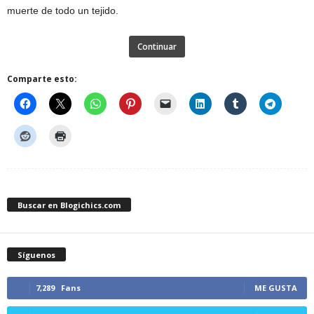
muerte de todo un tejido.
Continuar
Comparte esto:
Buscar en Blogichics.com
Síguenos
7,289
Fans
ME GUSTA