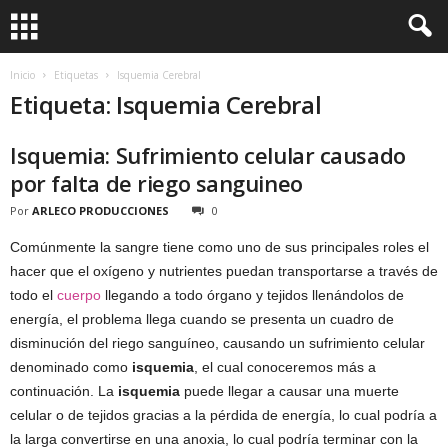
Inicio
Etiquetas
Isquemia Cerebral
Etiqueta: Isquemia Cerebral
Isquemia: Sufrimiento celular causado
por falta de riego sanguineo
Por
ARLECO PRODUCCIONES
0
Comúnmente la sangre tiene como uno de sus principales roles el
hacer que el oxígeno y nutrientes puedan transportarse a través de
todo el
cuerpo
llegando a todo órgano y tejidos llenándolos de
energía, el problema llega cuando se presenta un cuadro de
disminución del riego sanguíneo, causando un sufrimiento celular
denominado como
isquemia
, el cual conoceremos más a
continuación. La
isquemia
puede llegar a causar una muerte
celular o de tejidos gracias a la pérdida de energía, lo cual podría a
la larga convertirse en una anoxia, lo cual podría terminar con la