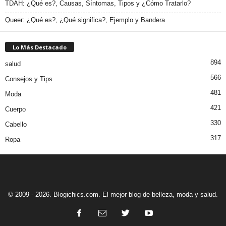
TDAH: ¿Qué es?, Causas, Síntomas, Tipos y ¿Cómo Tratarlo?
Queer: ¿Qué es?, ¿Qué significa?, Ejemplo y Bandera
Lo Más Destacado
894
salud
566
Consejos y Tips
481
Moda
421
Cuerpo
330
Cabello
317
Ropa
© 2009 - 2026. Blogichics.com. El mejor blog de belleza, moda y salud.