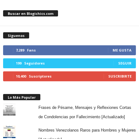
Buscar en Blogichics.com
Síguenos
7,289
Fans
ME GUSTA
199
Seguidores
SEGUIR
10,400
Suscriptores
SUSCRIBIRTE
Lo Más Popular
Frases de Pésame, Mensajes y Reflexiones Cortas
de Condolencias por Fallecimiento [Actualizado]
Nombres Venezolanos Raros para Hombres y Mujeres