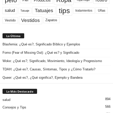
Productos
Piel
ropa mujer
tips
Tatuajes
salud
Uñas
tratamientos
Tatuaje
Vestidos
Zapatos
Vestido
Lo Último
Blasfemia: ¿Qué es?, Significado Bíblico y Ejemplos
Fomo (Fear of Missing Out): ¿Qué es? y Significado
Woke: ¿Qué es?, Significado, Movimiento, Ideología y Progresismo
TDAH: ¿Qué es?, Causas, Síntomas, Tipos y ¿Cómo Tratarlo?
Queer: ¿Qué es?, ¿Qué significa?, Ejemplo y Bandera
Lo Más Destacado
894
salud
566
Consejos y Tips