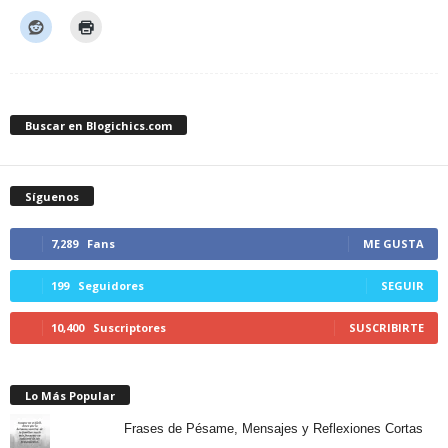
Buscar en Blogichics.com
Síguenos
7,289
Fans
ME GUSTA
199
Seguidores
SEGUIR
10,400
Suscriptores
SUSCRIBIRTE
Lo Más Popular
Frases de Pésame, Mensajes y Reflexiones Cortas