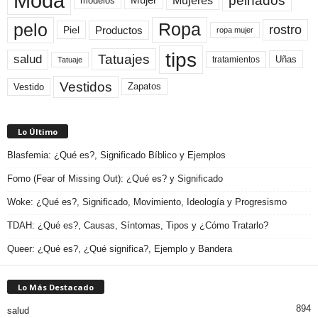
Moda
Mujeres
Mujer
modelos
pelo
Ropa
rostro
Productos
Piel
ropa mujer
tips
Tatuajes
salud
Uñas
tratamientos
Tatuaje
Vestidos
Zapatos
Vestido
Lo Último
Blasfemia: ¿Qué es?, Significado Bíblico y Ejemplos
Fomo (Fear of Missing Out): ¿Qué es? y Significado
Woke: ¿Qué es?, Significado, Movimiento, Ideología y Progresismo
TDAH: ¿Qué es?, Causas, Síntomas, Tipos y ¿Cómo Tratarlo?
Queer: ¿Qué es?, ¿Qué significa?, Ejemplo y Bandera
Lo Más Destacado
894
salud