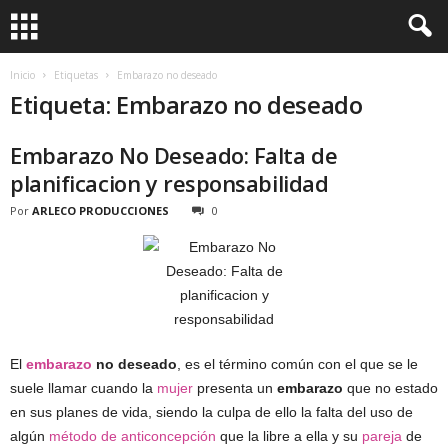
Inicio
Etiquetas
Embarazo no deseado
Etiqueta: Embarazo no deseado
Embarazo No Deseado: Falta de
planificacion y responsabilidad
Por
ARLECO PRODUCCIONES
0
El
embarazo
no deseado
, es el término común con el que se le
suele llamar cuando la
mujer
presenta un
embarazo
que no estado
en sus planes de vida, siendo la culpa de ello la falta del uso de
algún
método de anticoncepción
que la libre a ella y su
pareja
de