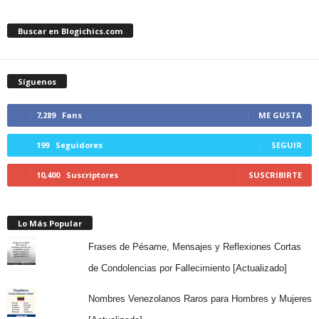
Buscar en Blogichics.com
Síguenos
7,289
Fans
ME GUSTA
199
Seguidores
SEGUIR
10,400
Suscriptores
SUSCRIBIRTE
Lo Más Popular
Frases de Pésame, Mensajes y Reflexiones Cortas
de Condolencias por Fallecimiento [Actualizado]
Nombres Venezolanos Raros para Hombres y Mujeres