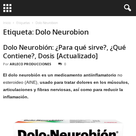
Inicio
Etiquetas
Dolo Neurobion
Etiqueta: Dolo Neurobion
Dolo Neurobión: ¿Para qué sirve?, ¿Qué
Contiene?, Dosis [Actualizado]
Por
ARLECO PRODUCCIONES
0
El dolo neurobión es un medicamento antiinflamatorio
no
esteroideo (AINE),
usado para tratar dolores en los músculos,
articulaciones y fibras nerviosas, así como para reducir la
inflamación.