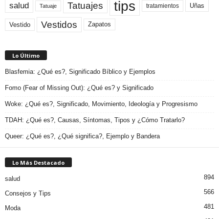
tips
Tatuajes
salud
Uñas
tratamientos
Tatuaje
Vestidos
Zapatos
Vestido
Lo Último
Blasfemia: ¿Qué es?, Significado Bíblico y Ejemplos
Fomo (Fear of Missing Out): ¿Qué es? y Significado
Woke: ¿Qué es?, Significado, Movimiento, Ideología y Progresismo
TDAH: ¿Qué es?, Causas, Síntomas, Tipos y ¿Cómo Tratarlo?
Queer: ¿Qué es?, ¿Qué significa?, Ejemplo y Bandera
Lo Más Destacado
894
salud
566
Consejos y Tips
481
Moda