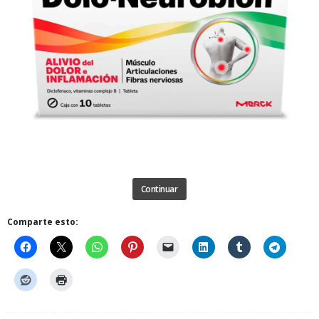
Continuar
Comparte esto: