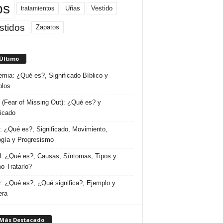
ps
Uñas
Vestido
tratamientos
stidos
Zapatos
 Último
emia: ¿Qué es?, Significado Bíblico y
plos
(Fear of Missing Out): ¿Qué es? y
ficado
 ¿Qué es?, Significado, Movimiento,
ogía y Progresismo
 ¿Qué es?, Causas, Síntomas, Tipos y
 Tratarlo?
: ¿Qué es?, ¿Qué significa?, Ejemplo y
era
 Más Destacado