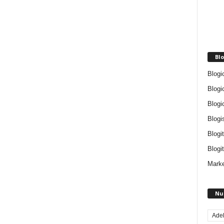
Blo
Blogi
Blogi
Blogi
Blogi
Blogi
Blogit
Marke
Nu
Ade