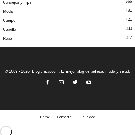
566
Consejos y Tips
481
Moda
421
Cuerpo
330
Cabello
317
Ropa
© 2009 - 2026. Blogichics.com. El mejor blog de belleza, moda y salud.
Home
Contacto
Publicidad