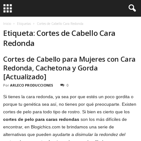
Inicio
Etiquetas
Cortes de Cabello Cara Redonda
Etiqueta: Cortes de Cabello Cara
Redonda
Cortes de Cabello para Mujeres con Cara
Redonda, Cachetona y Gorda
[Actualizado]
Por
ARLECO PRODUCCIONES
0
Si tienes la cara redonda, ya sea por que estés un poco gordita o
porque tu genética sea así, no tienes por qué preocuparte. Existen
cortes de pelo para todo tipo de rostro. Si bien es cierto que los
cortes de pelo para caras redondas
son los más difíciles de
encontrar, en Blogichics.com te brindamos una serie de
alternativas que pueden ayudarte a
disimular la redondez del