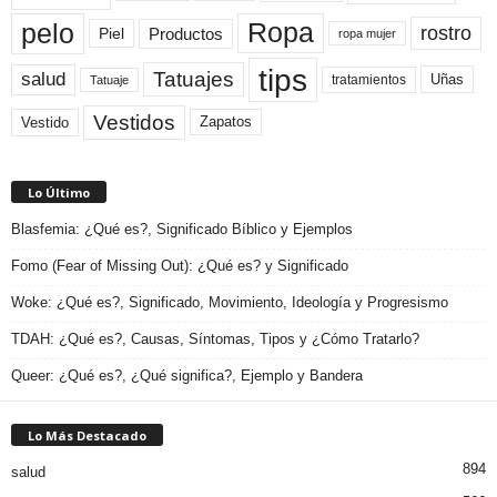
pelo
Ropa
rostro
Productos
Piel
ropa mujer
tips
Tatuajes
salud
Uñas
tratamientos
Tatuaje
Vestidos
Zapatos
Vestido
Lo Último
Blasfemia: ¿Qué es?, Significado Bíblico y Ejemplos
Fomo (Fear of Missing Out): ¿Qué es? y Significado
Woke: ¿Qué es?, Significado, Movimiento, Ideología y Progresismo
TDAH: ¿Qué es?, Causas, Síntomas, Tipos y ¿Cómo Tratarlo?
Queer: ¿Qué es?, ¿Qué significa?, Ejemplo y Bandera
Lo Más Destacado
894
salud