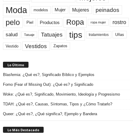
Moda
peinados
Mujeres
Mujer
modelos
pelo
Ropa
rostro
Productos
Piel
ropa mujer
tips
Tatuajes
salud
Uñas
tratamientos
Tatuaje
Vestidos
Zapatos
Vestido
Lo Último
Blasfemia: ¿Qué es?, Significado Bíblico y Ejemplos
Fomo (Fear of Missing Out): ¿Qué es? y Significado
Woke: ¿Qué es?, Significado, Movimiento, Ideología y Progresismo
TDAH: ¿Qué es?, Causas, Síntomas, Tipos y ¿Cómo Tratarlo?
Queer: ¿Qué es?, ¿Qué significa?, Ejemplo y Bandera
Lo Más Destacado