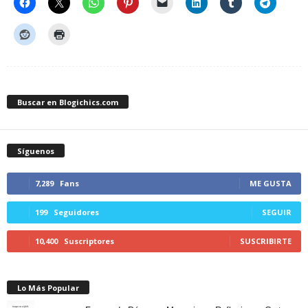
Buscar en Blogichics.com
Síguenos
7,289
Fans
ME GUSTA
199
Seguidores
SEGUIR
10,400
Suscriptores
SUSCRIBIRTE
Lo Más Popular