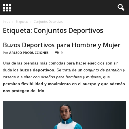
Inicio
Etiquetas
Conjuntos Deportivos
Etiqueta: Conjuntos Deportivos
Buzos Deportivos para Hombre y Mujer
Por
ARLECO PRODUCCIONES
9
Una de las prendas más cómodas para hacer ejercicios son sin
duda los
buzos deportivos
. Se trata de un
conjunto de pantalón y
casaca o suéter con diseños para hombres y mujeres
, que
permiten flexibilidad y movimiento en el cuerpo y que además
nos protegen del frío
.