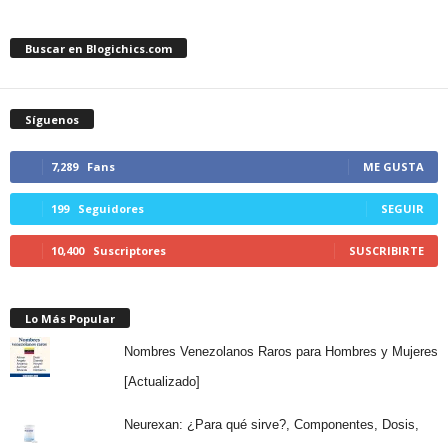
Buscar en Blogichics.com
Síguenos
7,289
Fans
ME GUSTA
199
Seguidores
SEGUIR
10,400
Suscriptores
SUSCRIBIRTE
Lo Más Popular
Nombres Venezolanos Raros para Hombres y Mujeres
[Actualizado]
Neurexan: ¿Para qué sirve?, Componentes, Dosis,