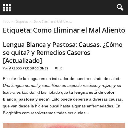
Inicio
Etiquetas
Como Eliminar el Mal Aliento
Etiqueta: Como Eliminar el Mal Aliento
Lengua Blanca y Pastosa: Causas, ¿Cómo
se quita? y Remedios Caseros
[Actualizado]
Por
ARLECO PRODUCCIONES
0
El color de la lengua es un indicador de nuestro estado de salud.
Una lengua normal y sana tiene un aspecto rosáceo y rojizo, y su
textura es blanda
. ¿Has notado que
tu lengua está de color
blanco, pastosa y seca
? Esto puede deberse a diversas causas,
que van desde la higiene bucal hasta algunas enfermedades. En
Blogichics.com resolveremos todas tus dudas…