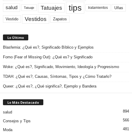
tips
Tatuajes
salud
Uñas
tratamientos
Tatuaje
Vestidos
Zapatos
Vestido
Lo Último
Blasfemia: ¿Qué es?, Significado Bíblico y Ejemplos
Fomo (Fear of Missing Out): ¿Qué es? y Significado
Woke: ¿Qué es?, Significado, Movimiento, Ideología y Progresismo
TDAH: ¿Qué es?, Causas, Síntomas, Tipos y ¿Cómo Tratarlo?
Queer: ¿Qué es?, ¿Qué significa?, Ejemplo y Bandera
Lo Más Destacado
894
salud
566
Consejos y Tips
481
Moda