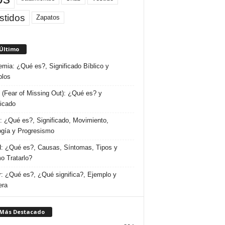
stidos
Zapatos
 Último
emia: ¿Qué es?, Significado Bíblico y
plos
(Fear of Missing Out): ¿Qué es? y
ficado
 ¿Qué es?, Significado, Movimiento,
ogía y Progresismo
 ¿Qué es?, Causas, Síntomas, Tipos y
 Tratarlo?
: ¿Qué es?, ¿Qué significa?, Ejemplo y
era
 Más Destacado