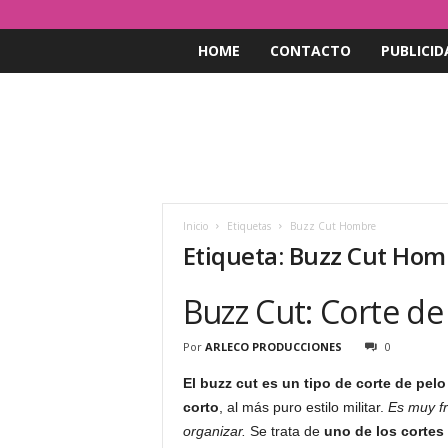
HOME
CONTACTO
PUBLICID
Inicio
Etiquetas
Buzz Cut Hombre
Etiqueta: Buzz Cut Hom
Buzz Cut: Corte d
Por
ARLECO PRODUCCIONES
0
El buzz cut es un tipo de corte de pel
corto
, al más puro estilo militar.
Es muy fr
organizar.
Se trata de
uno de los cortes