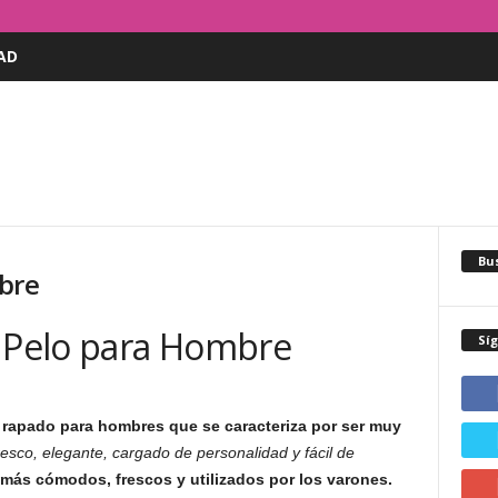
AD
Bus
bre
e Pelo para Hombre
Sí
o rapado para hombres que se caracteriza por ser muy
esco, elegante, cargado de personalidad y fácil de
 más cómodos, frescos y utilizados por los varones.