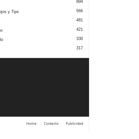
894
566
jos y Tips
481
421
po
330
lo
317
Home
Contacto
Publicidad