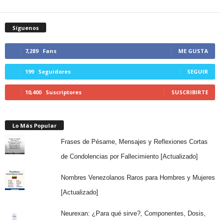
Síguenos
7,289
Fans
ME GUSTA
199
Seguidores
SEGUIR
10,400
Suscriptores
SUSCRIBIRTE
Lo Más Popular
Frases de Pésame, Mensajes y Reflexiones Cortas
de Condolencias por Fallecimiento [Actualizado]
Nombres Venezolanos Raros para Hombres y Mujeres
[Actualizado]
Neurexan: ¿Para qué sirve?, Componentes, Dosis,