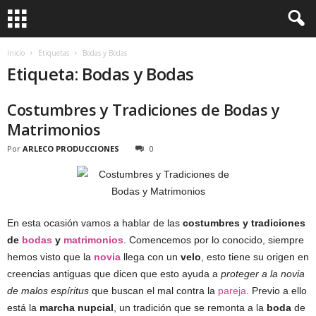
Inicio
Etiquetas
Bodas y Bodas
Etiqueta: Bodas y Bodas
Costumbres y Tradiciones de Bodas y
Matrimonios
Por
ARLECO PRODUCCIONES
0
En esta ocasión vamos a hablar de las
costumbres y tradiciones
de
bodas
y
matrimonios
. Comencemos por lo conocido, siempre
hemos visto que la
novia
llega con un
velo
, esto tiene su origen en
creencias antiguas que dicen que esto ayuda a
proteger a la novia
de malos espíritus
que buscan el mal contra la
pareja
. Previo a ello
está la
marcha nupcial
, un tradición que se remonta a la
boda
de