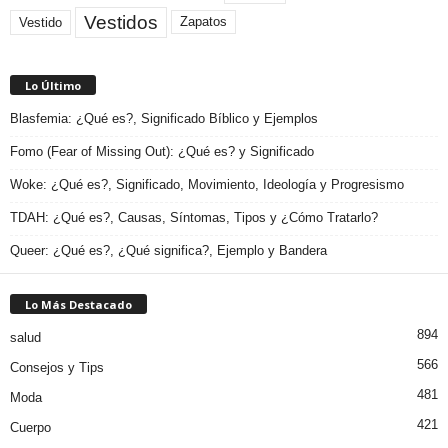
Vestidos
Zapatos
Vestido
Lo Último
Blasfemia: ¿Qué es?, Significado Bíblico y Ejemplos
Fomo (Fear of Missing Out): ¿Qué es? y Significado
Woke: ¿Qué es?, Significado, Movimiento, Ideología y Progresismo
TDAH: ¿Qué es?, Causas, Síntomas, Tipos y ¿Cómo Tratarlo?
Queer: ¿Qué es?, ¿Qué significa?, Ejemplo y Bandera
Lo Más Destacado
894
salud
566
Consejos y Tips
481
Moda
421
Cuerpo