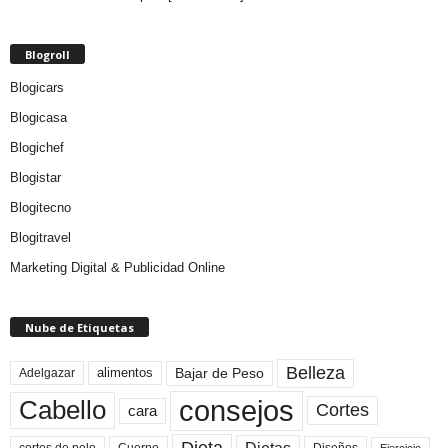
Blogroll
Blogicars
Blogicasa
Blogichef
Blogistar
Blogitecno
Blogitravel
Marketing Digital & Publicidad Online
Nube de Etiquetas
Belleza
Bajar de Peso
Adelgazar
alimentos
consejos
Cabello
Cortes
cara
Dieta