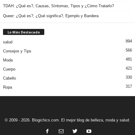
TDAH: ¿Qué es?, Causas, Síntomas, Tipos y ¿Cómo Tratarlo?
Queer: ¿Qué es?, ¿Qué significa?, Ejemplo y Bandera
Lo Más Destacado
894
salud
566
Consejos y Tips
481
Moda
421
Cuerpo
330
Cabello
317
Ropa
© 2009 - 2026. Blogichics.com. El mejor blog de belleza, moda y salud.