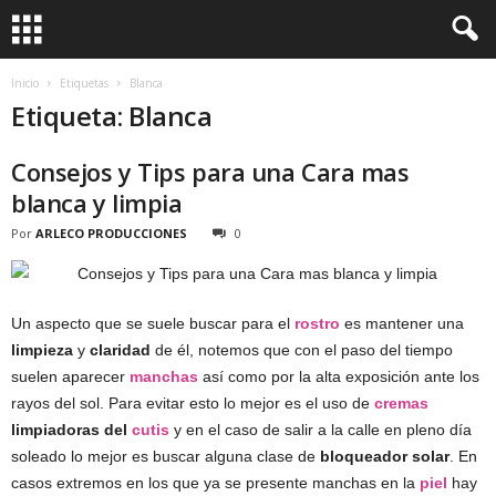
Inicio
Etiquetas
Blanca
Etiqueta: Blanca
Consejos y Tips para una Cara mas
blanca y limpia
Por
ARLECO PRODUCCIONES
0
Un aspecto que se suele buscar para el
rostro
es mantener una
limpieza
y
claridad
de él, notemos que con el paso del tiempo
suelen aparecer
manchas
así como por la alta exposición ante los
rayos del sol. Para evitar esto lo mejor es el uso de
cremas
limpiadoras del
cutis
y en el caso de salir a la calle en pleno día
soleado lo mejor es buscar alguna clase de
bloqueador solar
. En
casos extremos en los que ya se presente manchas en la
piel
hay