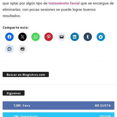
que optar por algún tipo de
tratamiento facial
que se encargue de
eliminarlas, con pocas sesiones se puede lograr buenos
resultados.
Comparte esto:
Buscar en Blogichics.com
Síguenos
7,289
Fans
ME GUSTA
199
Seguidores
SEGUIR