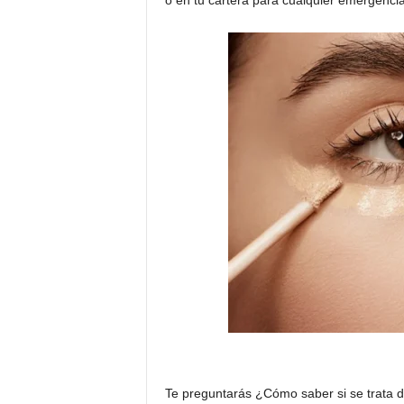
o en tu cartera para cualquier emergencia
Te preguntarás ¿Cómo saber si se trata 