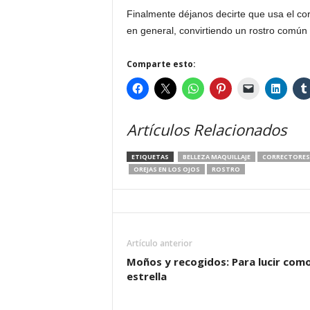
Finalmente déjanos decirte que usa el cor
en general, convirtiendo un rostro común 
Comparte esto:
Artículos Relacionados
ETIQUETAS
BELLEZA MAQUILLAJE
CORRECTORES 
OREJAS EN LOS OJOS
ROSTRO
Artículo anterior
Moños y recogidos: Para lucir com
estrella