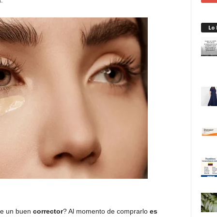
.
Lo
de un buen
corrector
? Al momento de comprarlo
es