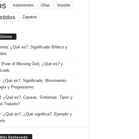
ps
Uñas
Vestido
tratamientos
stidos
Zapatos
 Último
emia: ¿Qué es?, Significado Bíblico y
plos
(Fear of Missing Out): ¿Qué es? y
ficado
 ¿Qué es?, Significado, Movimiento,
ogía y Progresismo
 ¿Qué es?, Causas, Síntomas, Tipos y
 Tratarlo?
: ¿Qué es?, ¿Qué significa?, Ejemplo y
era
 Más Destacado