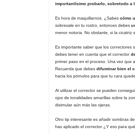
importantísimo probarlo, sobretodo a la
Es hora de maquillarnos. ¿Sabes
cómo ut
sobresale en tu rostro, entonces debes
u
menor notoria. No obstante, si la cicatriz
Es importante saber que los correctores 
debes tener en cuenta que el corrector
de
primer paso en el proceso. Una vez que a
Recuerda que debes
difuminar bien el c
hacia los pómulos para que tu cara qued
Al utilizar el corrector se pueden conseg
ojos de tonalidades amarillas sobre la zon
disimular aún más las ojeras.
Otro tip interesante es añadir sombras de
has aplicado el corrector ¿Y eso para qué