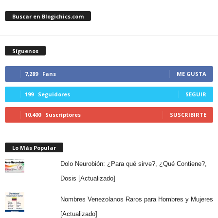
Buscar en Blogichics.com
Síguenos
7,289
Fans
ME GUSTA
199
Seguidores
SEGUIR
10,400
Suscriptores
SUSCRIBIRTE
Lo Más Popular
Dolo Neurobión: ¿Para qué sirve?, ¿Qué Contiene?,
Dosis [Actualizado]
Nombres Venezolanos Raros para Hombres y Mujeres
[Actualizado]