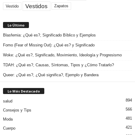
Vestidos
Zapatos
Vestido
Lo Último
Blasfemia: ¿Qué es?, Significado Bíblico y Ejemplos
Fomo (Fear of Missing Out): ¿Qué es? y Significado
Woke: ¿Qué es?, Significado, Movimiento, Ideología y Progresismo
TDAH: ¿Qué es?, Causas, Síntomas, Tipos y ¿Cómo Tratarlo?
Queer: ¿Qué es?, ¿Qué significa?, Ejemplo y Bandera
Lo Más Destacado
894
salud
566
Consejos y Tips
481
Moda
421
Cuerpo