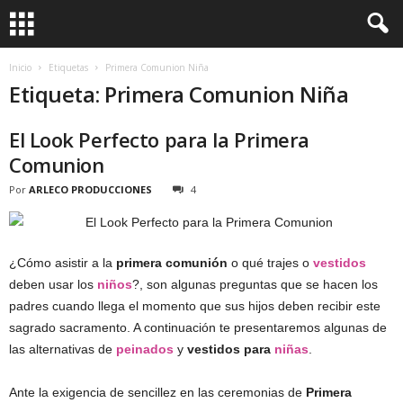
Inicio
Etiquetas
Primera Comunion Niña
Etiqueta: Primera Comunion Niña
El Look Perfecto para la Primera
Comunion
Por
ARLECO PRODUCCIONES
4
¿Cómo asistir a la
primera comunión
o qué trajes o
vestidos
deben usar los
niños
?, son algunas preguntas que se hacen los
padres cuando llega el momento que sus hijos deben recibir este
sagrado sacramento. A continuación te presentaremos algunas de
las alternativas de
peinados
y
vestidos para
niñas
.
Ante la exigencia de sencillez en las ceremonias de
Primera