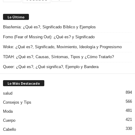
Lo Último
Blasfemia: ¿Qué es?, Significado Bíblico y Ejemplos
Fomo (Fear of Missing Out): ¿Qué es? y Significado
Woke: ¿Qué es?, Significado, Movimiento, Ideología y Progresismo
TDAH: ¿Qué es?, Causas, Síntomas, Tipos y ¿Cómo Tratarlo?
Queer: ¿Qué es?, ¿Qué significa?, Ejemplo y Bandera
Lo Más Destacado
894
salud
566
Consejos y Tips
481
Moda
421
Cuerpo
330
Cabello