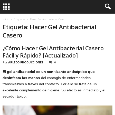
Inicio
Etiquetas
Hacer Gel Antibacterial Casero
Etiqueta: Hacer Gel Antibacterial
Casero
¿Cómo Hacer Gel Antibacterial Casero
Fácil y Rápido? [Actualizado]
Por
ARLECO PRODUCCIONES
0
El gel antibacterial es un sanitizante antiséptico que
desinfecta las manos
del contagio de enfermedades
transmisibles a través del contacto. Por ello se trata de un
excelente complemento de higiene. Su efecto es inmediato y el
secado rápido.