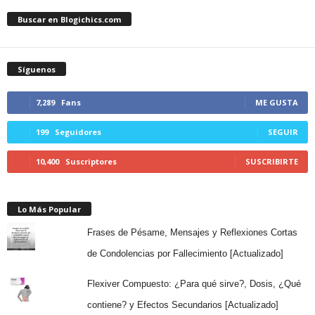
Buscar en Blogichics.com
Síguenos
7,289
Fans
ME GUSTA
199
Seguidores
SEGUIR
10,400
Suscriptores
SUSCRIBIRTE
Lo Más Popular
Frases de Pésame, Mensajes y Reflexiones Cortas
de Condolencias por Fallecimiento [Actualizado]
Flexiver Compuesto: ¿Para qué sirve?, Dosis, ¿Qué
contiene? y Efectos Secundarios [Actualizado]