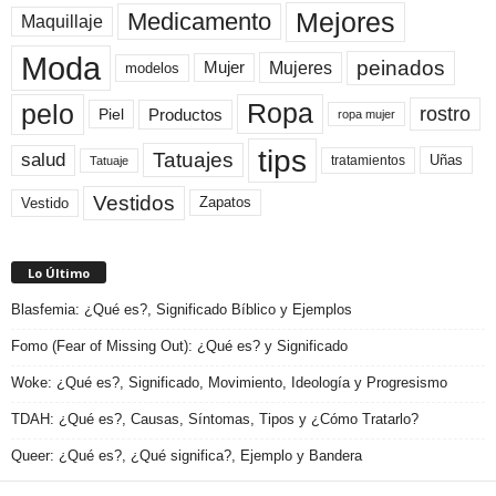
Mejores
Medicamento
Maquillaje
Moda
peinados
Mujeres
Mujer
modelos
pelo
Ropa
rostro
Productos
Piel
ropa mujer
tips
Tatuajes
salud
Uñas
tratamientos
Tatuaje
Vestidos
Zapatos
Vestido
Lo Último
Blasfemia: ¿Qué es?, Significado Bíblico y Ejemplos
Fomo (Fear of Missing Out): ¿Qué es? y Significado
Woke: ¿Qué es?, Significado, Movimiento, Ideología y Progresismo
TDAH: ¿Qué es?, Causas, Síntomas, Tipos y ¿Cómo Tratarlo?
Queer: ¿Qué es?, ¿Qué significa?, Ejemplo y Bandera