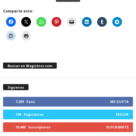
Comparte esto:
Buscar en Blogichics.com
Síguenos
7,289
Fans
ME GUSTA
199
Seguidores
SEGUIR
10,400
Suscriptores
SUSCRIBIRTE