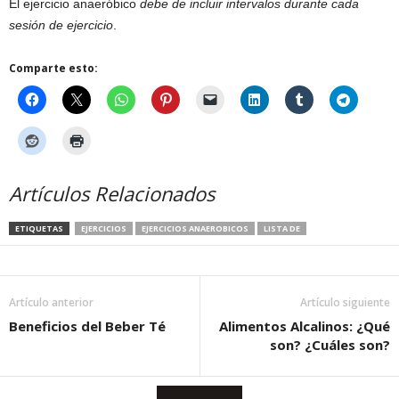
El ejercicio anaeróbico
debe de incluir intervalos durante cada
sesión de ejercicio
.
Comparte esto:
Artículos Relacionados
ETIQUETAS
EJERCICIOS
EJERCICIOS ANAEROBICOS
LISTA DE
Artículo anterior
Artículo siguiente
Beneficios del Beber Té
Alimentos Alcalinos: ¿Qué
son? ¿Cuáles son?